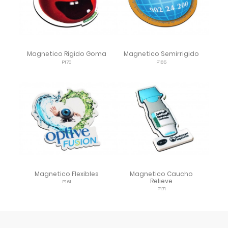
Magnetico Rigido Goma
Magnetico Semirrigido
P170
P185
Magnetico Flexibles
Magnetico Caucho
Relieve
P161
P171