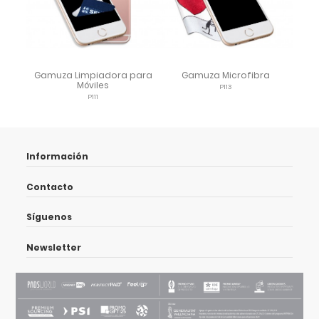
Gamuza Limpiadora para
Gamuza Microfibra
Móviles
P113
P111
Información
Contacto
Síguenos
Newsletter