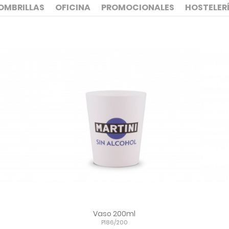
OMBRILLAS
OFICINA
PROMOCIONALES
HOSTELER
Vaso 200ml
P186/200