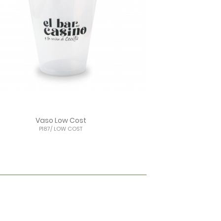
Vaso Low Cost
P187/ LOW COST