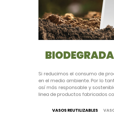
BIODEGRADAB
Si reducimos el consumo de pro
en el medio ambiente. Por lo ta
así más responsable y sostenible
linea de productos fabricados con
VASOS REUTILIZABLES
VASO