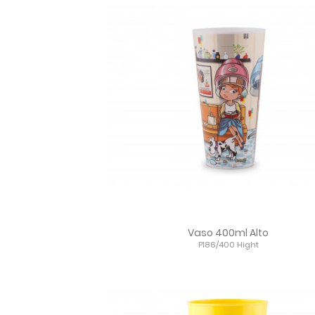
Vaso 400ml Alto
P186/400 Hight