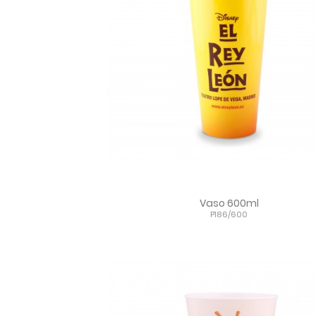
Vaso 600ml
P186/600