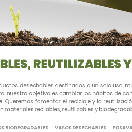
LES, REUTILIZABLES Y
ductos desechables destinados a un solo uso, 
nto, nuestro objetivo es cambiar los hábitos de c
. Queremos fomentar el reciclaje y la reutilizaci
 materiales recilables, reutilizables y biodegradab
S BIODEGRADABLES
VASOS DESECHABLES
POSAV