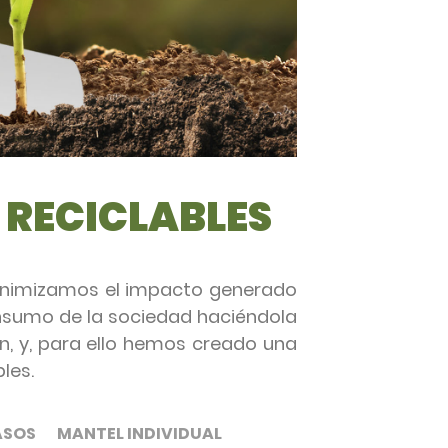
 RECICLABLES
minimizamos el impacto generado
onsumo de la sociedad haciéndola
ón, y, para ello hemos creado una
les.
ASOS
MANTEL INDIVIDUAL