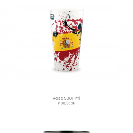
Vaso 500F ml
P186/500F