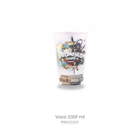
Vaso 330F ml
P186/330F