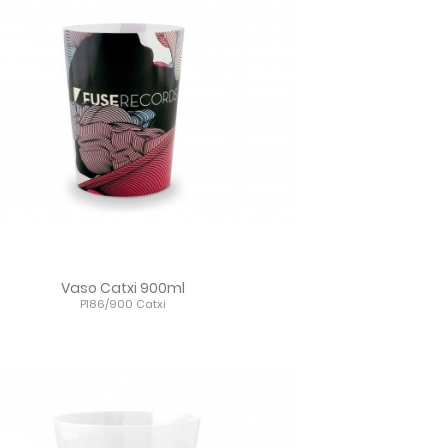
Vaso Catxi 900ml
P186/900 Catxi