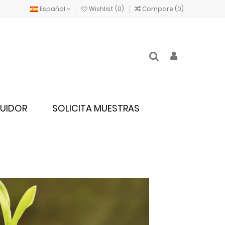
Español
Wishlist (
0
)
Compare (
0
)
BUIDOR
SOLICITA MUESTRAS