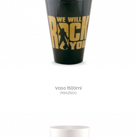
Vaso 1500ml
P186/1500