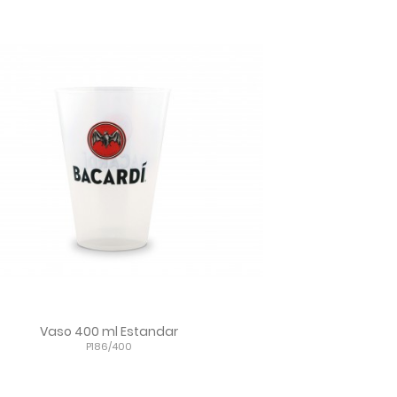
Vaso 400 ml Estandar
P186/400