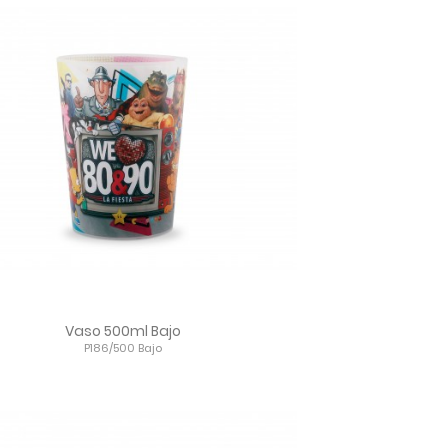
Vaso 500ml Bajo
P186/500 Bajo