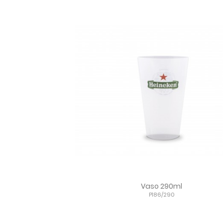
Vaso 290ml
P186/290