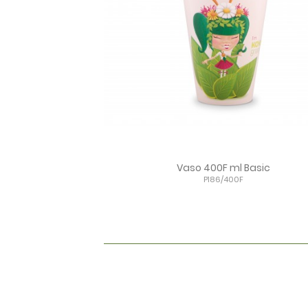
Vaso 400F ml Basic
P186/400F