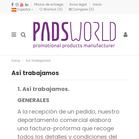
Plazos de entrega
Aviso legal
Inicio
Español
Wishlist (
0
)
Compare (
0
)
Inicio
Así trabajamos
Así trabajamos
1. Así trabajamos.
GENERALES
A la recepción de un pedido, nuestro
departamento comercial elabora
una factura-proforma que recoge
todos los detalles y condiciones del