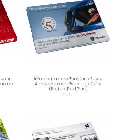
 Super
Alfombrilla para Escritorio Super
oma de
Adherente con Goma de Color
(PerfectPad Plus)
P060