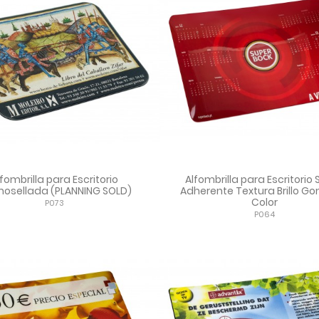
lfombrilla para Escritorio
Alfombrilla para Escritorio
osellada (PLANNING SOLD)
Adherente Textura Brillo G
Color
P073
P064