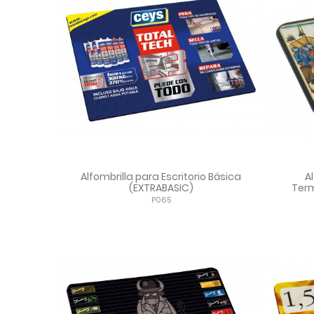
Alfombrilla para Escritorio Básica
A
(EXTRABASIC)
Term
P065