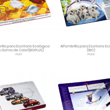
illa para Escritorio Ecológica
Alfombrilla para Escritorio E
 Goma de Color(BIOPLUS)
(BIO)
P067
P066