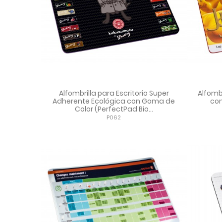
Alfombrilla para Escritorio Super
Alfombr
Adherente Ecológica con Goma de
con
Color (PerfectPad Bio...
P062