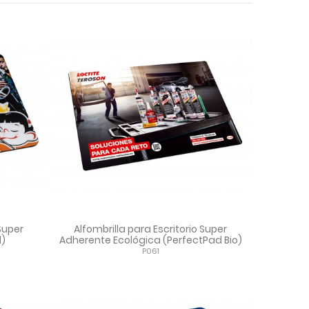
 Super
Alfombrilla para Escritorio Super
d)
Adherente Ecológica (PerfectPad Bio)
P061