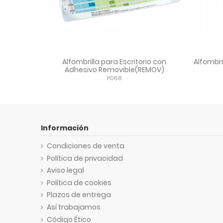
Alfombrilla para Escritorio con
Alfombril
Adhesivo Removible(REMOV)
P068
Información
Condiciones de venta
Política de privacidad
Aviso legal
Política de cookies
Plazos de entrega
Así trabajamos
Código Ético