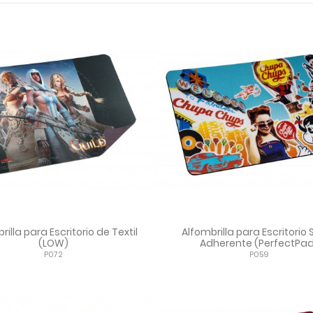
rilla para Escritorio de Textil
Alfombrilla para Escritorio
(LOW)
Adherente (PerfectPa
P072
P059