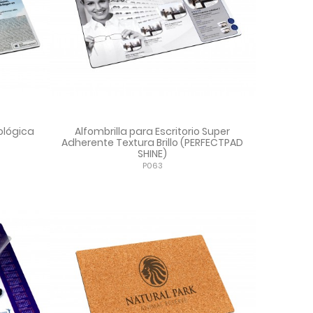
cológica
Alfombrilla para Escritorio Super
Adherente Textura Brillo (PERFECTPAD
SHINE)
P063