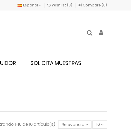
Español
Wishlist (
0
)
Compare (
0
)
BUIDOR
SOLICITA MUESTRAS
rando 1-16 de 16 artículo(s)
Relevancia
16