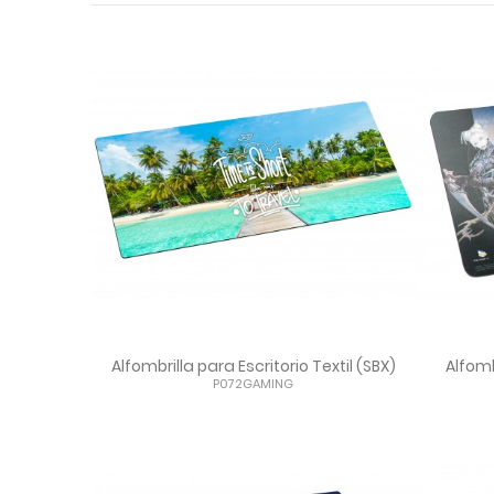
Alfombrilla para Escritorio Textil (SBX)
Alfomb
P072GAMING