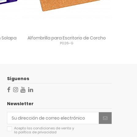
n Solapa
Alfombrilla para Escritorio de Corcho
P026-G
Síguenos
Newsletter
Acepto las
condiciones de venta
y
la
política de privacidad