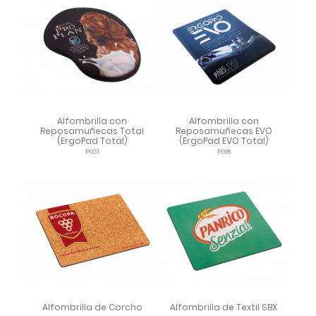
Alfombrilla con
Alfombrilla con
Reposamuñecas Total
Reposamuñecas EVO
(ErgoPad Total)
(ErgoPad EVO Total)
P031
P018
Alfombrilla de Corcho
Alfombrilla de Textil SBX