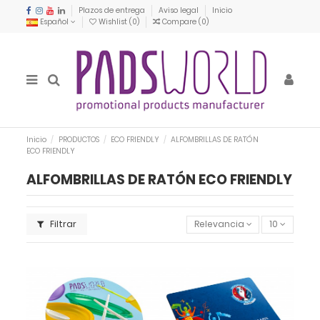
Plazos de entrega
Aviso legal
Inicio
Español
Wishlist (
0
)
Compare (
0
)
Inicio
PRODUCTOS
ECO FRIENDLY
ALFOMBRILLAS DE RATÓN
ECO FRIENDLY
ALFOMBRILLAS DE RATÓN ECO FRIENDLY
Filtrar
Relevancia
10