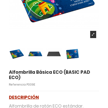
Alfombrilla Básica ECO (BASIC PAD
ECO)
Referencia
P009E
DESCRIPCIÓN
Alfombrilla de ratón ECO estándar.